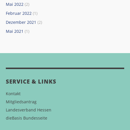
Mai 2022
(2)
Februar 2022
(1)
Dezember 2021
(2)
Mai 2021
(1)
SERVICE & LINKS
Kontakt
Mitgliedsantrag
Landesverband Hessen
dieBasis Bundesseite