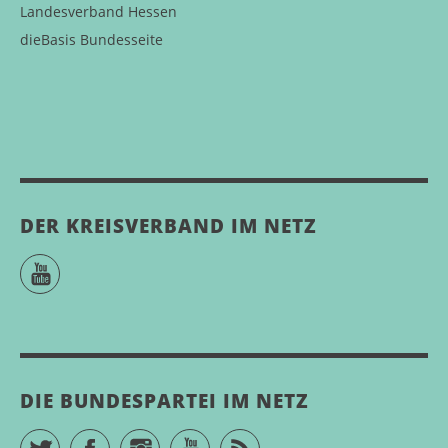
Landesverband Hessen
dieBasis Bundesseite
DER KREISVERBAND IM NETZ
YouTube
DIE BUNDESPARTEI IM NETZ
Twitter
Facebook
Instagram
YouTube
RSS Feed