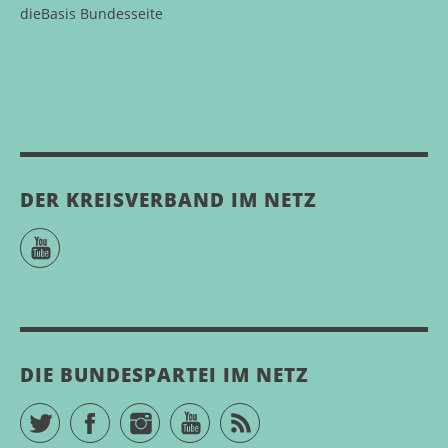
dieBasis Bundesseite
DER KREISVERBAND IM NETZ
YouTube
DIE BUNDESPARTEI IM NETZ
Twitter
Facebook
Instagram
YouTube
RSS Feed