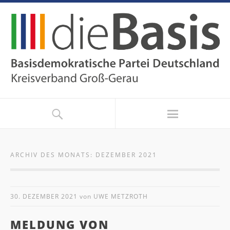
ARCHIV DES MONATS:
DEZEMBER 2021
30. DEZEMBER 2021
von
UWE METZROTH
MELDUNG VON