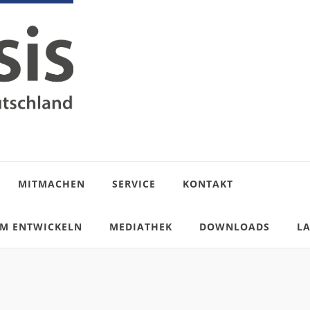
MITMACHEN
SERVICE
KONTAKT
AM ENTWICKELN
MEDIATHEK
DOWNLOADS
L