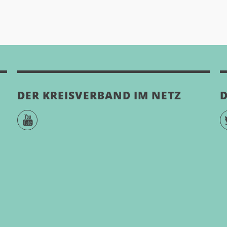
DER KREISVERBAND IM NETZ
D
YouTube