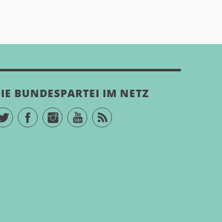
IE BUNDESPARTEI IM NETZ
Twitter
Facebook
Instagram
YouTube
RSS Feed