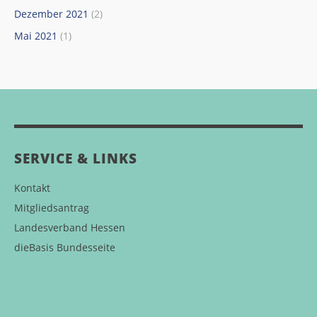
Dezember 2021
(2)
Mai 2021
(1)
SERVICE & LINKS
Kontakt
Mitgliedsantrag
Landesverband Hessen
dieBasis Bundesseite