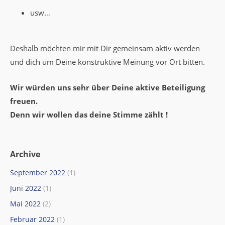
usw…
Deshalb möchten mir mit Dir gemeinsam aktiv werden
und dich um Deine konstruktive Meinung vor Ort bitten.
Wir würden uns sehr über Deine aktive Beteiligung
freuen.
Denn wir wollen das deine Stimme zählt !
Archive
September 2022
(1)
Juni 2022
(1)
Mai 2022
(2)
Februar 2022
(1)